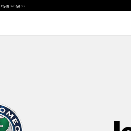
0549 820 59 48