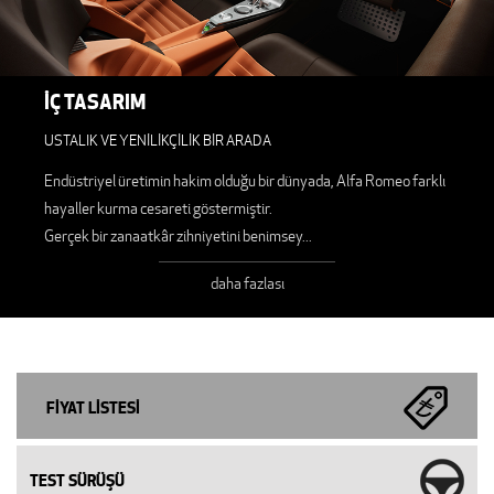
İÇ TASARIM
USTALIK VE YENİLİKÇİLİK BİR ARADA
Endüstriyel üretimin hakim olduğu bir dünyada, Alfa Romeo farklı
hayaller kurma cesareti göstermiştir.
Gerçek bir zanaatkâr zihniyetini benimsey
...
daha fazlası
FİYAT LİSTESİ
TEST SÜRÜŞÜ