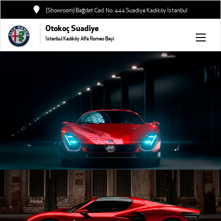
(Showroom) Bağdat Cad. No: 444 Suadiye Kadıköy İstanbul
Otokoç Suadiye
İstanbul Kadıköy Alfa Romeo Bayi