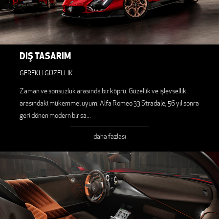
DIŞ TASARIM
GEREKLİ GÜZELLİK
Zaman ve sonsuzluk arasında bir köprü. Güzellik ve işlevsellik
arasındaki mükemmel uyum. Alfa Romeo 33 Stradale, 56 yıl sonra
geri dönen modern bir sa
...
daha fazlası