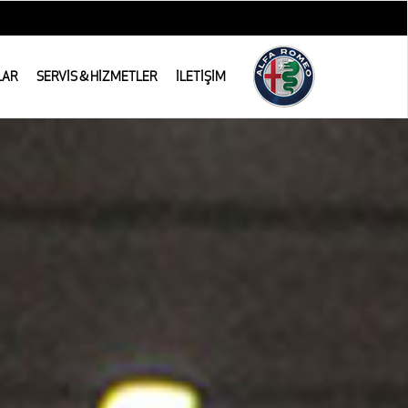
LAR
SERVİS & HİZMETLER
İLETİŞİM