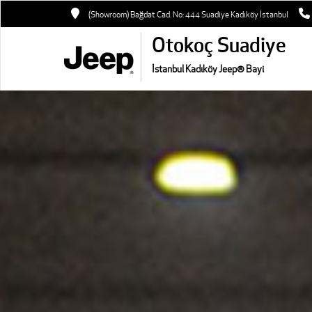
(Showroom) Bağdat Cad. No: 444 Suadiye Kadıköy İstanbul
Otokoç Suadiye
İstanbul Kadıköy Jeep® Bayi