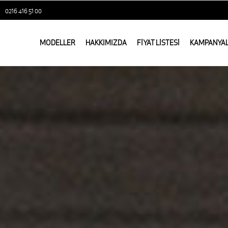
0216 416 51 00
MODELLER
HAKKIMIZDA
FİYAT LİSTESİ
KAMPANYA