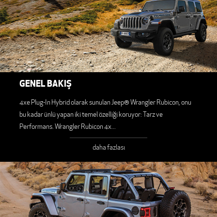
GENEL BAKIŞ
4xe Plug-In Hybrid olarak sunulan Jeep® Wrangler Rubicon, onu
bu kadar ünlü yapan iki temel özelliği koruyor: Tarz ve
Performans. Wrangler Rubicon 4x
...
daha fazlası