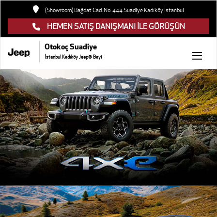
(Showroom) Bağdat Cad. No: 444 Suadiye Kadıköy İstanbul
HEMEN SATIŞ DANIŞMANI İLE GÖRÜŞÜN
Otokoç Suadiye
İstanbul Kadıköy Jeep® Bayi