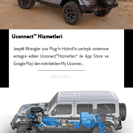
Uconnect™ Hizmetleri
Jeep® Wrangler 4xe Plug-In Hybrid'in yerleşik sistemine
entegre edilen Uconnect™Hizmetleri* ile App Store ve
Google Play'den indirilebilen My Uconnec
...
daha fazlası