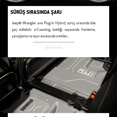
SÜRÜŞ SIRASINDA ŞARJ
Jeep® Wrangler 4xe Plug-In Hybrid, sürüş sırasında bile
şarj edilebilir. e-Coasting özelliği sayesinde frenleme,
yavaşlama ve seyir esnasında üretilen
...
daha fazlası