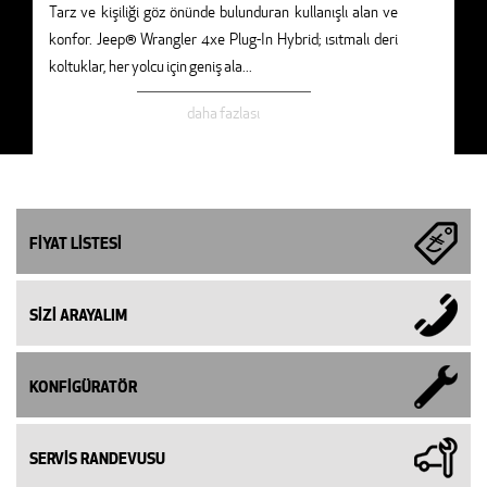
Tarz ve kişiliği göz önünde bulunduran kullanışlı alan ve
konfor. Jeep® Wrangler 4xe Plug-In Hybrid; ısıtmalı deri
koltuklar, her yolcu için geniş ala
...
daha fazlası
FİYAT LİSTESİ
SİZİ ARAYALIM
KONFİGÜRATÖR
SERVİS RANDEVUSU